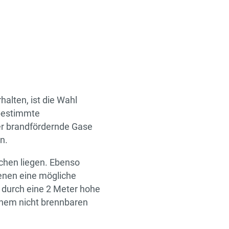
alten, ist die Wahl
bestimmte
er brandfördernde Gase
n.
chen liegen. Ebenso
enen eine mögliche
 durch eine 2 Meter hohe
inem nicht brennbaren