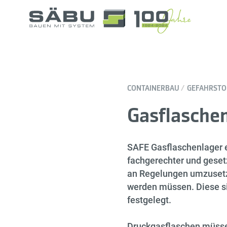
CONTAINERBAU
GEFAHRSTO
Gasflasche
SAFE Gasflaschenlager e
fachgerechter und geset
an Regelungen umzusetz
werden müssen. Diese sin
festgelegt.
Druckgasflaschen müssen