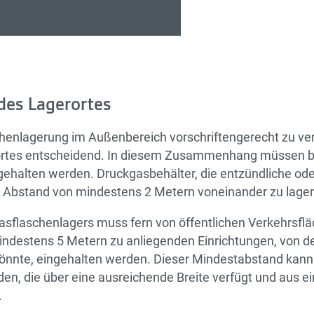
 des Lagerortes
henlagerung im Außenbereich vorschriftengerecht zu verh
ortes entscheidend. In diesem Zusammenhang müssen 
gehalten werden. Druckgasbehälter, die entzündliche od
em Abstand von mindestens 2 Metern voneinander zu lager
asflaschenlagers muss fern von öffentlichen Verkehrsflä
ndestens 5 Metern zu anliegenden Einrichtungen, von d
nnte, eingehalten werden. Dieser Mindestabstand kann
en, die über eine ausreichende Breite verfügt und aus e
.