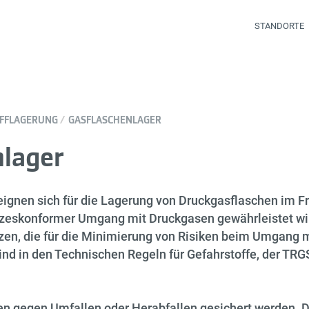
STANDORTE
FFLAGERUNG
GASFLASCHENLAGER
nlager
ignen sich für die Lagerung von Druckgasflaschen im Fr
zeskonformer Umgang mit Druckgasen gewährleistet wird,
en, die für die Minimierung von Risiken beim Umgang m
d in den Technischen Regeln für Gefahrstoffe, der TRGS
 gegen Umfallen oder Herabfallen gesichert werden. Die