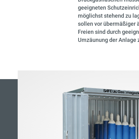
geeigneten Schutzeinric
möglichst stehend zu la
sollen vor übermäßiger 
Freien sind durch geei
Umzäunung der Anlage z