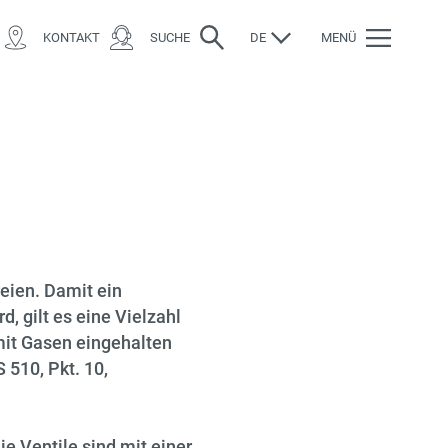
KONTAKT
SUCHE
DE
MENÜ
eien. Damit ein
 gilt es eine Vielzahl
it Gasen eingehalten
 510, Pkt. 10,
 Ventile sind mit einer