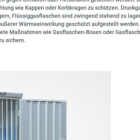
htung wie Kappen oder Korbkragen zu schützen. Druckg
gern, Flüssiggasflaschen sind zwingend stehend zu lage
äußerer Wärmeeinwirkung geschützt aufgestellt werden
gnete Maßnahmen wie Gasflaschen-Boxen oder Gasflasch
u sichern.