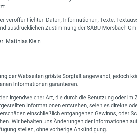
zt.
ier veröffentlichten Daten, Informationen, Texte, Textaus
en und ausdrücklichen Zustimmung der SÄBU Morsbach Gm
er: Matthias Klein
lung der Webseiten größte Sorgfalt angewandt, jedoch kön
tenen Informationen garantieren.
häden irgendwelcher Art, die durch die Benutzung oder 
tgestellten Informationen entstehen, seien es direkte od
erschäden einschließlich entgangenen Gewinns, oder Sc
hen. Wir behalten uns Änderungen der Informationen auf
rfügung stellen, ohne vorherige Ankündigung.