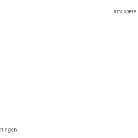
STANDORTE
htingen