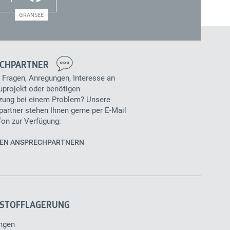
GRANSEE
CHPARTNER
 Fragen, Anregungen, Interesse an
projekt oder benötigen
zung bei einem Problem? Unsere
artner stehen Ihnen gerne per E-Mail
fon zur Verfügung:
REN ANSPRECHPARTNERN
STOFFLAGERUNG
ngen