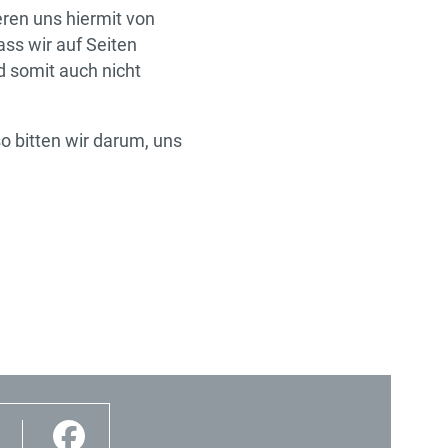
eren uns hiermit von
ass wir auf Seiten
d somit auch nicht
so bitten wir darum, uns