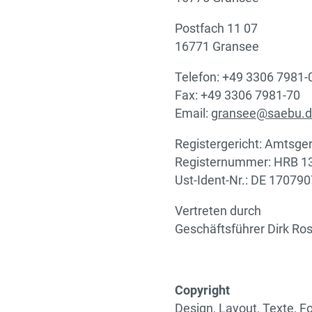
Postfach 11 07
16771 Gransee
Telefon: +49 3306 7981-
Fax: +49 3306 7981-70
Email:
gransee@saebu.
Registergericht: Amtsge
Registernummer: HRB 1
Ust-Ident-Nr.: DE 17079
Vertreten durch
Geschäftsführer Dirk Ro
Copyright
Design, Layout, Texte, 