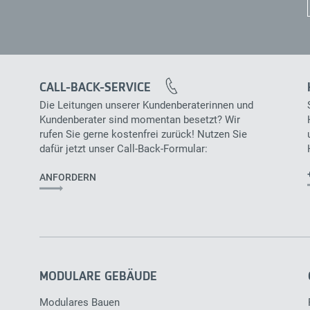
CALL-BACK-SERVICE
Die Leitungen unserer Kundenberaterinnen und
Kundenberater sind momentan besetzt? Wir
rufen Sie gerne kostenfrei zurück! Nutzen Sie
dafür jetzt unser Call-Back-Formular:
ANFORDERN
Main
navigation
MODULARE GEBÄUDE
Modulares Bauen