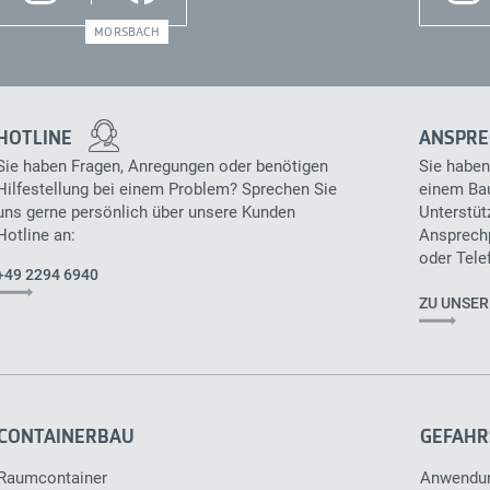
MORSBACH
HOTLINE
ANSPRE
Sie haben Fragen, Anregungen oder benötigen
Sie haben
Hilfestellung bei einem Problem? Sprechen Sie
einem Bau
uns gerne persönlich über unsere Kunden
Unterstüt
Hotline an:
Ansprechp
oder Tele
+49 2294 6940
ZU UNSE
CONTAINERBAU
GEFAHR
Raumcontainer
Anwendu