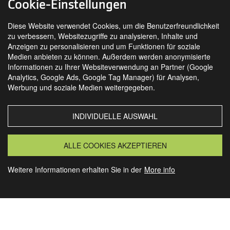
Cookie-Einstellungen
Diese Website verwendet Cookies, um die Benutzerfreundlichkeit
zu verbessern, Websitezugriffe zu analysieren, Inhalte und
Anzeigen zu personalisieren und um Funktionen für soziale
Medien anbieten zu können. Außerdem werden anonymisierte
Informationen zu Ihrer Websiteverwendung an Partner (Google
Analytics, Google Ads, Google Tag Manager) für Analysen,
SIE FINDEN UNS AUCH AUF
Werbung und soziale Medien weitergegeben.
INDIVIDUELLE AUSWAHL
MORSBACH
GRANSEE
ALLE COOKIES AKZEPTIEREN
Weitere Informationen erhalten Sie in der
More info