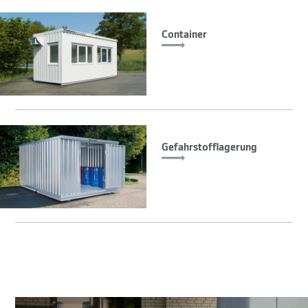
Container
Gefahrstofflagerung