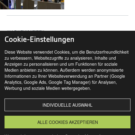
ALLE NEUIGKEITEN
Cookie-Einstellungen
Diese Website verwendet Cookies, um die Benutzerfreundlichkeit
zu verbessern, Websitezugriffe zu analysieren, Inhalte und
Anzeigen zu personalisieren und um Funktionen für soziale
Medien anbieten zu können. Außerdem werden anonymisierte
Informationen zu Ihrer Websiteverwendung an Partner (Google
Analytics, Google Ads, Google Tag Manager) für Analysen,
SIE FINDEN UNS AUCH AUF
Werbung und soziale Medien weitergegeben.
INDIVIDUELLE AUSWAHL
MORSBACH
GRANSEE
ALLE COOKIES AKZEPTIEREN