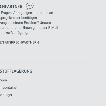
CHPARTNER
 Fragen, Anregungen, Interesse an
projekt oder benötigen
zung bei einem Problem? Unsere
artner stehen Ihnen gerne per E-Mail
fon zur Verfügung:
REN ANSPRECHPARTNERN
STOFFLAGERUNG
ngen
ffcontainer
henlager