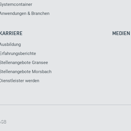
Systemcontainer
Anwendungen & Branchen
KARRIERE
MEDIEN
Ausbildung
Erfahrungsberichte
Stellenangebote Gransee
Stellenangebote Morsbach
Dienstleister werden
ZUSTIMMUNG ZURÜCKZIEHEN
AGB