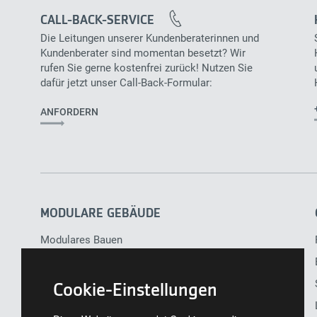
CALL-BACK-SERVICE
Die Leitungen unserer Kundenberaterinnen und
Kundenberater sind momentan besetzt? Wir
rufen Sie gerne kostenfrei zurück! Nutzen Sie
dafür jetzt unser Call-Back-Formular:
ANFORDERN
Main
navigation
MODULARE GEBÄUDE
Modulares Bauen
Planung
FAQs
Cookie-Einstellungen
Gebäudeerweiterung