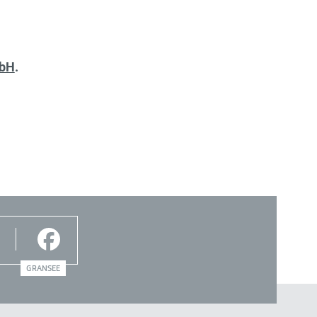
mbH
.
GRANSEE