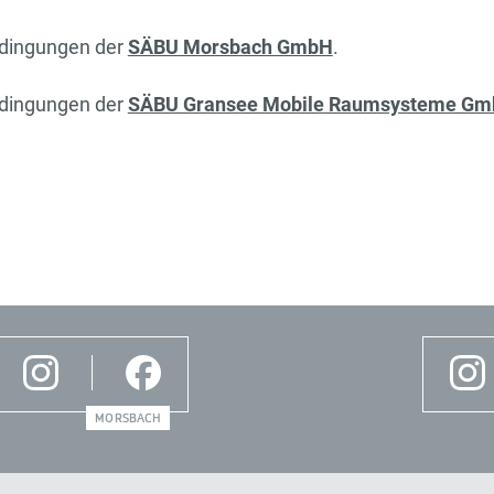
dingungen der
SÄBU Morsbach GmbH
.
dingungen der
SÄBU Gransee Mobile Raumsysteme G
MORSBACH