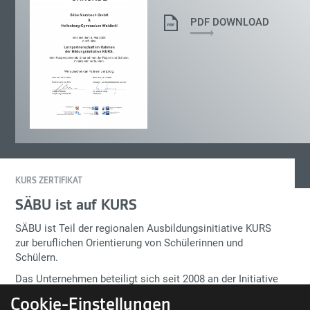
PDF DOWNLOAD
KURS ZERTIFIKAT
SÄBU ist auf KURS
SÄBU ist Teil der regionalen Ausbildungsinitiative KURS
zur beruflichen Orientierung von Schülerinnen und
Schülern.
Das Unternehmen beteiligt sich seit 2008 an der Initiative
und führt regelmäßig
Berufserkundungstage
durch.
Cookie-Einstellungen