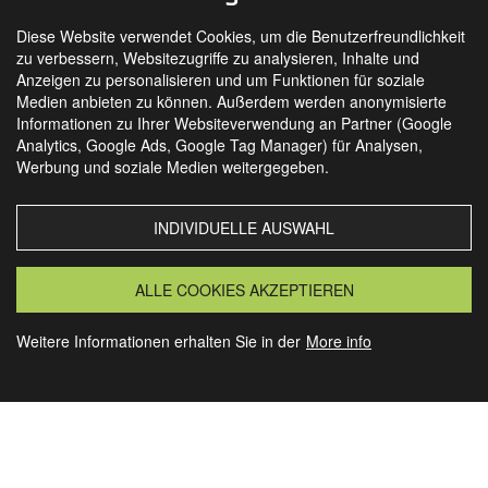
Diese Website verwendet Cookies, um die Benutzerfreundlichkeit
zu verbessern, Websitezugriffe zu analysieren, Inhalte und
Anzeigen zu personalisieren und um Funktionen für soziale
Medien anbieten zu können. Außerdem werden anonymisierte
Informationen zu Ihrer Websiteverwendung an Partner (Google
Analytics, Google Ads, Google Tag Manager) für Analysen,
SIE FINDEN UNS AUCH AUF
Werbung und soziale Medien weitergegeben.
INDIVIDUELLE AUSWAHL
MORSBACH
GRANSEE
ALLE COOKIES AKZEPTIEREN
Weitere Informationen erhalten Sie in der
More info