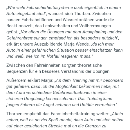
„
Wie viele Fahrsicherheitssysteme doch eigentlich in einem
Auto eingebaut sind"
, wundert sich Thorben. Zwischen
nassen Fahrbahnflächen und Wasserfontänen wurde die
Reaktionszeit, das Lenkverhalten und Vollbremsungen
geübt.
„
Vor allem die Übungen mit dem Aquaplaning und den
Gefahrenbremsungen empfand ich als besonders nützlich"
,
erklärt unsere Auszubildende Marja Wende,
„
da ich mein
Auto in einer gefährlichen Situation besser einschätzen kann
und weiß, wie ich im Notfall reagieren muss."
Zwischen den Fahreinheiten sorgten theoretische
Sequenzen für ein besseres Verständnis der Übungen.
Außerdem erklärt Marja:
„An dem Training hat mir besonders
gut gefallen, dass ich die Möglichkeit bekommen habe, mit
dem Auto verschiedene Gefahrensituationen in einer
sicheren Umgebung kennenzulernen. Das Training kann
jungen Fahrern die Angst nehmen und Unfälle vermeiden."
Thorben empfiehlt das Fahrsicherheitstraining weiter:
„Allein
schon, weil es so viel Spaß macht, dass Auto und sich selbst
auf einer gesicherten Strecke mal an die Grenzen zu