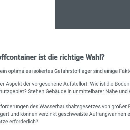
fcontainer ist die richtige Wahl?
ein optimales isoliertes Gefahrstofflager sind einige Fak
ger Aspekt der vorgesehene Aufstellort. Wie ist die Bod
hutzgebiet? Stehen Gebäude in unmittelbarer Nähe und
nforderungen des Wasserhaushaltsgesetzes von großer 
gert und können verzinkt geschweißte Auffangwannen e
tze erforderlich?