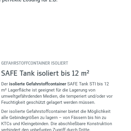
GEFAHRSTOFFCONTAINER ISOLIERT
SAFE Tank isoliert bis 12 m²
Der
isolierte Gefahrstoffcontainer
SAFE Tank STI bis 12
m² Lagerfläche ist geeignet für die Lagerung von
umweltgefährdenden Medien, die temperiert und/oder vor
Feuchtigkeit geschützt gelagert werden müssen.
Der isolierte Gefahrstoffcontainer bietet die Möglichkeit
alle Gebindegrößen zu lagern – von Fässern bis hin zu
KTCs und Kleingebinden. Die abschließbare Konstruktion
verhindert den unbefugten Zugriff durch Dritte.