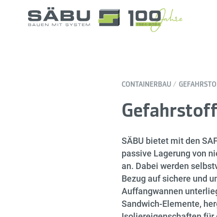
CONTAINERBAU
GEFAHRSTO
Gefahrstoff
SÄBU bietet mit den SAFE
passive Lagerung von n
an. Dabei werden selbst
Bezug auf sichere und um
Auffangwannen unterlieg
Sandwich-Elemente, her
Isoliereigenschaften für