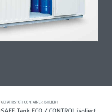
GEFAHRSTOFFCONTAINER ISOLIERT
SAFE Tank ECO / CONTROL isoliert