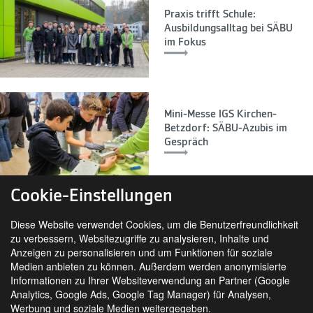
Praxis trifft Schule:
Ausbildungsalltag bei SÄBU
im Fokus
Mini-Messe IGS Kirchen-
Betzdorf: SÄBU-Azubis im
Gespräch
Cookie-Einstellungen
Diese Website verwendet Cookies, um die Benutzerfreundlichkeit
zu verbessern, Websitezugriffe zu analysieren, Inhalte und
Anzeigen zu personalisieren und um Funktionen für soziale
Medien anbieten zu können. Außerdem werden anonymisierte
Informationen zu Ihrer Websiteverwendung an Partner (Google
Analytics, Google Ads, Google Tag Manager) für Analysen,
SIE FINDEN UNS AUCH AUF
Werbung und soziale Medien weitergegeben.