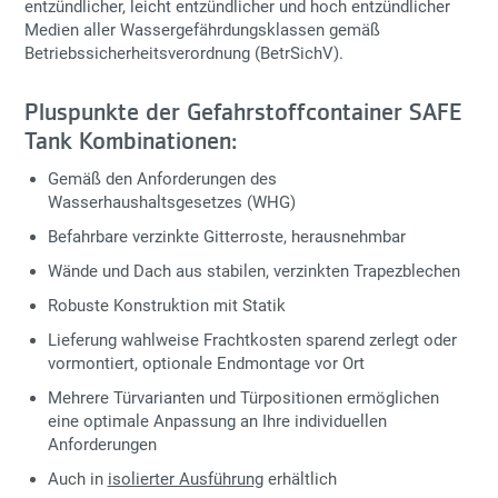
entzündlicher, leicht entzündlicher und hoch entzündlicher
Medien aller Wassergefährdungsklassen gemäß
Betriebssicherheitsverordnung (BetrSichV).
Pluspunkte der Gefahrstoffcontainer SAFE
Tank Kombinationen:
Gemäß den Anforderungen des
Wasserhaushaltsgesetzes (WHG)
Befahrbare verzinkte Gitterroste, herausnehmbar
Wände und Dach aus stabilen, verzinkten Trapezblechen
Robuste Konstruktion mit Statik
Lieferung wahlweise Frachtkosten sparend zerlegt oder
vormontiert, optionale Endmontage vor Ort
Mehrere Türvarianten und Türpositionen ermöglichen
eine optimale Anpassung an Ihre individuellen
Anforderungen
Auch in
isolierter Ausführung
erhältlich