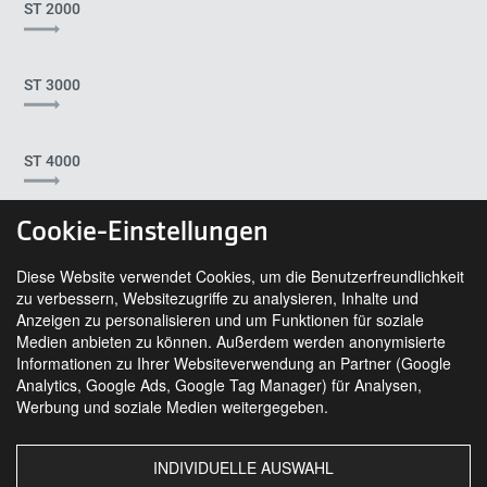
ST 2000
ST 3000
ST 4000
Cookie-Einstellungen
Diese Website verwendet Cookies, um die Benutzerfreundlichkeit
zu verbessern, Websitezugriffe zu analysieren, Inhalte und
Anzeigen zu personalisieren und um Funktionen für soziale
Medien anbieten zu können. Außerdem werden anonymisierte
Informationen zu Ihrer Websiteverwendung an Partner (Google
Analytics, Google Ads, Google Tag Manager) für Analysen,
SIE FINDEN UNS AUCH AUF
Werbung und soziale Medien weitergegeben.
INDIVIDUELLE AUSWAHL