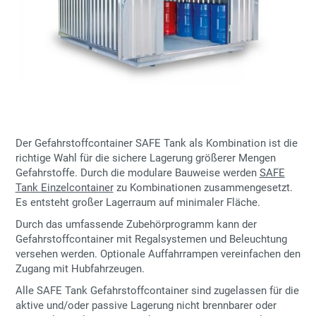
Der Gefahrstoffcontainer SAFE Tank als Kombination ist die
richtige Wahl für die sichere Lagerung größerer Mengen
Gefahrstoffe. Durch die modulare Bauweise werden
SAFE
Tank Einzelcontainer
zu Kombinationen zusammengesetzt.
Es entsteht großer Lagerraum auf minimaler Fläche.
Durch das umfassende Zubehörprogramm kann der
Gefahrstoffcontainer mit Regalsystemen und Beleuchtung
versehen werden. Optionale Auffahrrampen vereinfachen den
Zugang mit Hubfahrzeugen.
Alle SAFE Tank Gefahrstoffcontainer sind zugelassen für die
aktive und/oder passive Lagerung nicht brennbarer oder