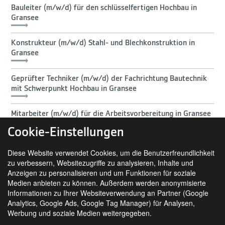
Bauleiter (m/w/d) für den schlüsselfertigen Hochbau in
Gransee
Konstrukteur (m/w/d) Stahl- und Blechkonstruktion in
Gransee
Geprüfter Techniker (m/w/d) der Fachrichtung Bautechnik
mit Schwerpunkt Hochbau in Gransee
Mitarbeiter (m/w/d) für die Arbeitsvorbereitung in Gransee
Cookie-Einstellungen
Diese Website verwendet Cookies, um die Benutzerfreundlichkeit
zu verbessern, Websitezugriffe zu analysieren, Inhalte und
Anzeigen zu personalisieren und um Funktionen für soziale
Medien anbieten zu können. Außerdem werden anonymisierte
Informationen zu Ihrer Websiteverwendung an Partner (Google
Analytics, Google Ads, Google Tag Manager) für Analysen,
SIE FINDEN UNS AUCH AUF
Werbung und soziale Medien weitergegeben.