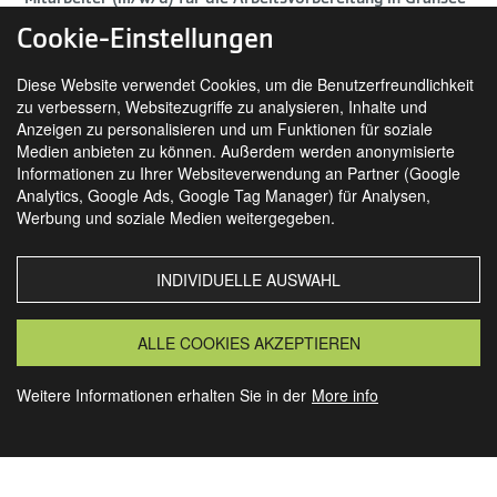
Cookie-Einstellungen
Diese Website verwendet Cookies, um die Benutzerfreundlichkeit
zu verbessern, Websitezugriffe zu analysieren, Inhalte und
Anzeigen zu personalisieren und um Funktionen für soziale
Medien anbieten zu können. Außerdem werden anonymisierte
Informationen zu Ihrer Websiteverwendung an Partner (Google
Analytics, Google Ads, Google Tag Manager) für Analysen,
SIE FINDEN UNS AUCH AUF
Werbung und soziale Medien weitergegeben.
INDIVIDUELLE AUSWAHL
MORSBACH
GRANSEE
ALLE COOKIES AKZEPTIEREN
Weitere Informationen erhalten Sie in der
More info