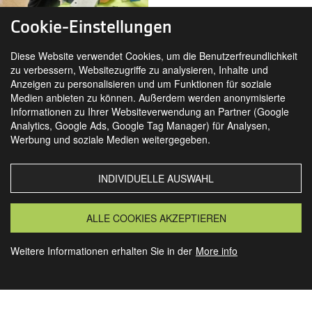
Cookie-Einstellungen
Diese Website verwendet Cookies, um die Benutzerfreundlichkeit
zu verbessern, Websitezugriffe zu analysieren, Inhalte und
Anzeigen zu personalisieren und um Funktionen für soziale
Medien anbieten zu können. Außerdem werden anonymisierte
Informationen zu Ihrer Websiteverwendung an Partner (Google
Analytics, Google Ads, Google Tag Manager) für Analysen,
SIE FINDEN UNS AUCH AUF
Werbung und soziale Medien weitergegeben.
INDIVIDUELLE AUSWAHL
MORSBACH
GRANSEE
ALLE COOKIES AKZEPTIEREN
Weitere Informationen erhalten Sie in der
More info