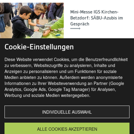
Mini-Messe IGS Kirchen-
Betzdorf: SÄBU-Azubis im
Gespräch
Cookie-Einstellungen
Diese Website verwendet Cookies, um die Benutzerfreundlichkeit
zu verbessern, Websitezugriffe zu analysieren, Inhalte und
Anzeigen zu personalisieren und um Funktionen für soziale
Medien anbieten zu können. Außerdem werden anonymisierte
Informationen zu Ihrer Websiteverwendung an Partner (Google
Analytics, Google Ads, Google Tag Manager) für Analysen,
SIE FINDEN UNS AUCH AUF
Werbung und soziale Medien weitergegeben.
INDIVIDUELLE AUSWAHL
MORSBACH
GRANSEE
ALLE COOKIES AKZEPTIEREN