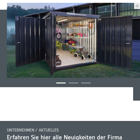
UNTERNEHMEN
AKTUELLES
Erfahren Sie hier alle Neuigkeiten der Firma