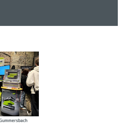
n Gummersbach