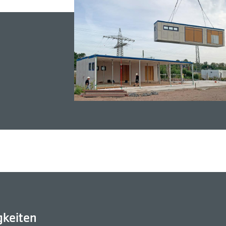
gkeiten