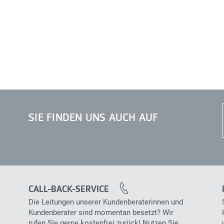
SIE FINDEN UNS AUCH AUF
CALL-BACK-SERVICE
Die Leitungen unserer Kundenberaterinnen und
Kundenberater sind momentan besetzt? Wir
rufen Sie gerne kostenfrei zurück! Nutzen Sie