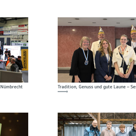
e Nümbrecht
Tradition, Genuss und gute Laune – Se