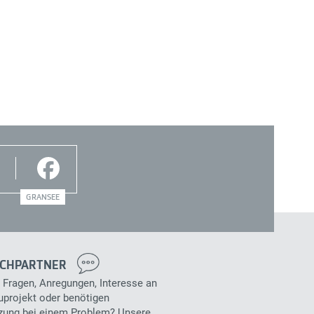
GRANSEE
CHPARTNER
 Fragen, Anregungen, Interesse an
projekt oder benötigen
zung bei einem Problem? Unsere