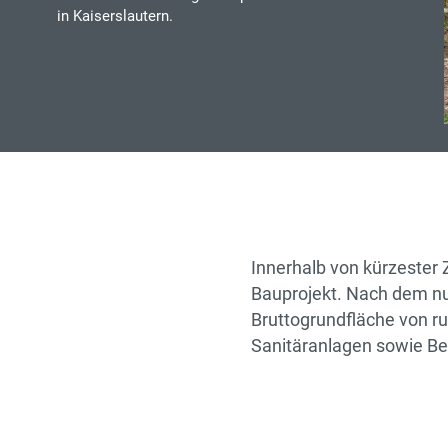
in Kaiserslautern.
Innerhalb von kürzester
Bauprojekt. Nach dem nu
Bruttogrundfläche von r
Sanitäranlagen sowie B