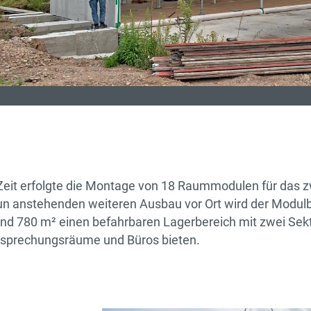
 Zeit erfolgte die Montage von 18 Raummodulen für das 
n anstehenden weiteren Ausbau vor Ort wird der Modulb
und 780 m² einen befahrbaren Lagerbereich mit zwei Sekt
esprechungsräume und Büros bieten.