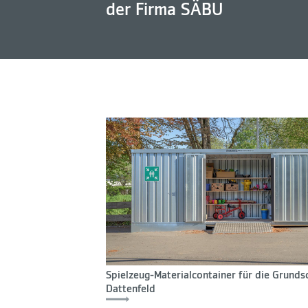
der Firma SÄBU
Spielzeug-Materialcontainer für die Grunds
Dattenfeld