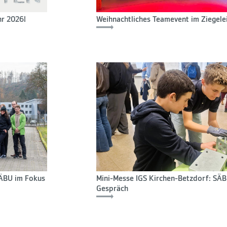
hr 2026!
Weihnachtliches Teamevent im Ziegele
 SÄBU im Fokus
Mini-Messe IGS Kirchen-Betzdorf: SÄB
Gespräch