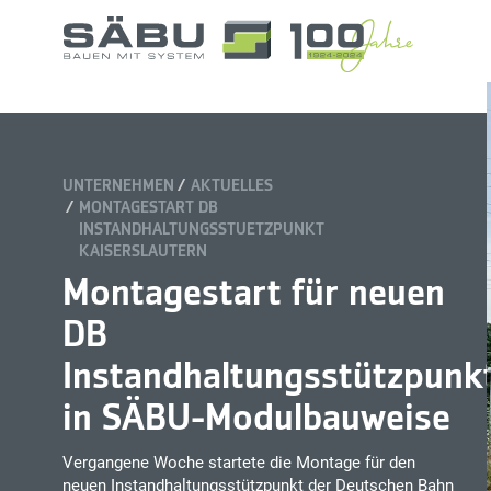
UNTERNEHMEN
AKTUELLES
MONTAGESTART DB
INSTANDHALTUNGSSTUETZPUNKT
KAISERSLAUTERN
Montagestart für neuen
DB
Instandhaltungsstützpunk
in SÄBU-Modulbauweise
Vergangene Woche startete die Montage für den
neuen Instandhaltungsstützpunkt der Deutschen Bahn