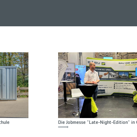
chule
Die Jobmesse "Late-Night-Edition" i