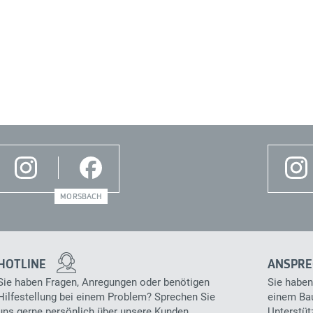
MORSBACH
HOTLINE
ANSPRE
Sie haben Fragen, Anregungen oder benötigen
Sie haben
Hilfestellung bei einem Problem? Sprechen Sie
einem Bau
uns gerne persönlich über unsere Kunden
Unterstüt