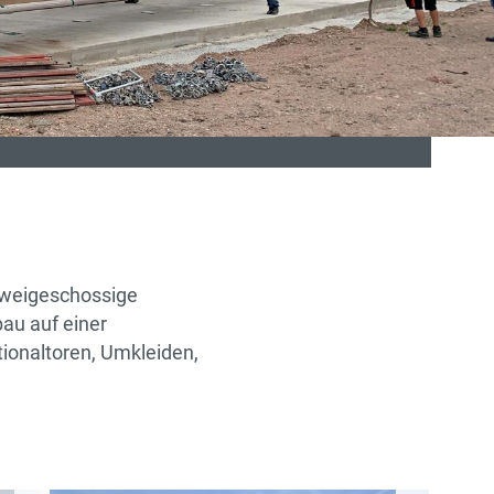
zweigeschossige
au auf einer
ionaltoren, Umkleiden,