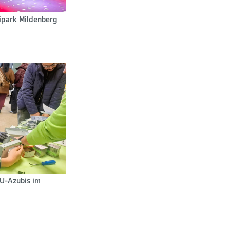
ipark Mildenberg
U-Azubis im