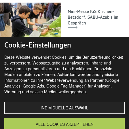
Mini-Messe IGS Kirchen-
Betzdorf: SÄBU-Azubis im
Gespräch
Cookie-Einstellungen
Diese Website verwendet Cookies, um die Benutzerfreundlichkeit
zu verbessern, Websitezugriffe zu analysieren, Inhalte und
Anzeigen zu personalisieren und um Funktionen für soziale
Medien anbieten zu können. Außerdem werden anonymisierte
Informationen zu Ihrer Websiteverwendung an Partner (Google
Analytics, Google Ads, Google Tag Manager) für Analysen,
SIE FINDEN UNS AUCH AUF
Werbung und soziale Medien weitergegeben.
INDIVIDUELLE AUSWAHL
MORSBACH
GRANSEE
ALLE COOKIES AKZEPTIEREN