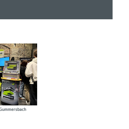
n Gummersbach