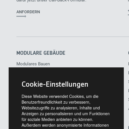
ANFORDERN
Main
navigation
MODULARE GEBÄUDE
Modulares Bauen
Planung
FAQs
Cookie-Einstellungen
Gebäudeerweiterung
Diese Website verwendet Cookies, um die
Referenzprojekte
Benutzerfreundlichkeit zu verbessern,
Websitezugriffe zu analysieren, Inhalte und
Anzeigen zu personalisieren und um Funktionen
für soziale Medien anbieten zu können.
Außerdem werden anonymisierte Informationen
UNTERNEHMEN