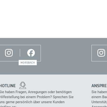
MORSBACH
HOTLINE
ANSPRE
Sie haben Fragen, Anregungen oder benötigen
Sie haben
Hilfestellung bei einem Problem? Sprechen Sie
einem Bau
uns gerne persönlich über unsere Kunden
Unterstüt
Hotline an:
Ansprechp