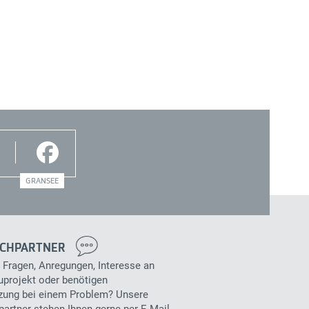
GRANSEE
CHPARTNER
 Fragen, Anregungen, Interesse an
projekt oder benötigen
zung bei einem Problem? Unsere
artner stehen Ihnen gerne per E-Mail