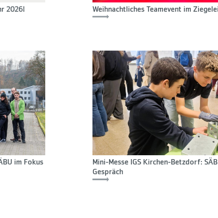
hr 2026!
Weihnachtliches Teamevent im Ziegele
 SÄBU im Fokus
Mini-Messe IGS Kirchen-Betzdorf: SÄB
Gespräch