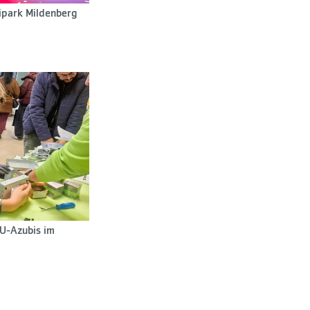
ipark Mildenberg
U-Azubis im