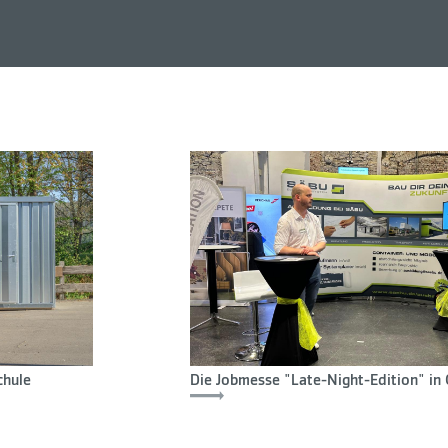
chule
Die Jobmesse "Late-Night-Edition" i