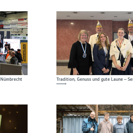
e Nümbrecht
Tradition, Genuss und gute Laune – Se