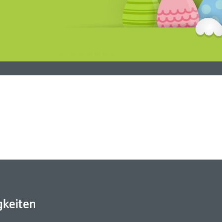
gkeiten