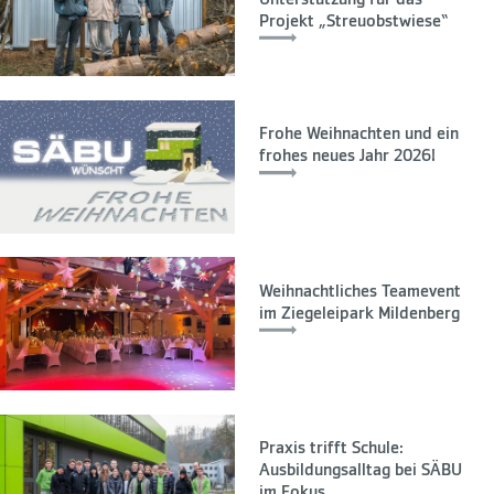
Projekt „Streuobstwiese“
Frohe Weihnachten und ein
frohes neues Jahr 2026!
Weihnachtliches Teamevent
im Ziegeleipark Mildenberg
Praxis trifft Schule:
Ausbildungsalltag bei SÄBU
im Fokus