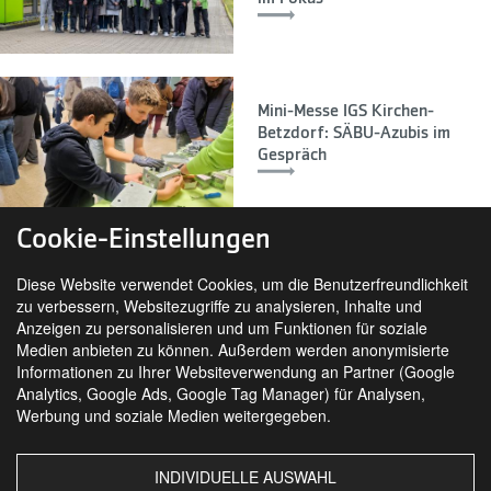
Mini-Messe IGS Kirchen-
Betzdorf: SÄBU-Azubis im
Gespräch
Cookie-Einstellungen
Diese Website verwendet Cookies, um die Benutzerfreundlichkeit
zu verbessern, Websitezugriffe zu analysieren, Inhalte und
Anzeigen zu personalisieren und um Funktionen für soziale
Medien anbieten zu können. Außerdem werden anonymisierte
Informationen zu Ihrer Websiteverwendung an Partner (Google
Analytics, Google Ads, Google Tag Manager) für Analysen,
SIE FINDEN UNS AUCH AUF
Werbung und soziale Medien weitergegeben.
INDIVIDUELLE AUSWAHL