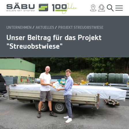
UNTERNEHMEN
AKTUELLES
PROJEKT STREUOBSTWIESE
Unser Beitrag für das Projekt
"Streuobstwiese"