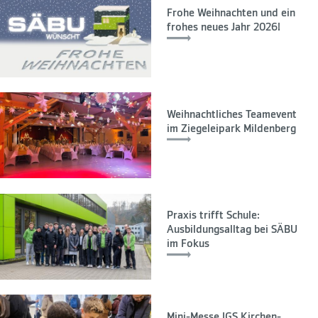
Frohe Weihnachten und ein
frohes neues Jahr 2026!
Weihnachtliches Teamevent
im Ziegeleipark Mildenberg
Praxis trifft Schule:
Ausbildungsalltag bei SÄBU
im Fokus
Mini-Messe IGS Kirchen-