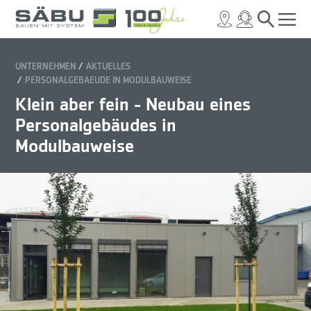
UNTERNEHMEN
AKTUELLES
PERSONALGEBAEUDE IN MODULBAUWEISE
Klein aber fein - Neubau eines
Personalgebäudes in
Modulbauweise