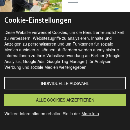
Cookie-Einstellungen
Diese Website verwendet Cookies, um die Benutzerfreundlichkeit
zu verbessern, Websitezugriffe zu analysieren, Inhalte und
Anzeigen zu personalisieren und um Funktionen für soziale
Medien anbieten zu können. Außerdem werden anonymisierte
Informationen zu Ihrer Websiteverwendung an Partner (Google
Analytics, Google Ads, Google Tag Manager) für Analysen,
SIE FINDEN UNS AUCH AUF
Werbung und soziale Medien weitergegeben.
INDIVIDUELLE AUSWAHL
MORSBACH
GRANSEE
ALLE COOKIES AKZEPTIEREN
Weitere Informationen erhalten Sie in der
More info