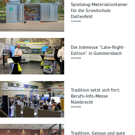
Spielzeug-Materialcontainer
für die Grundschule
Dattenfeld
Die Jobmesse "Late-Night-
Edition" in Gummersbach
Tradition setzt sich fort:
Berufs-Info-Messe
Nümbrecht
Tradition, Genuss und gute