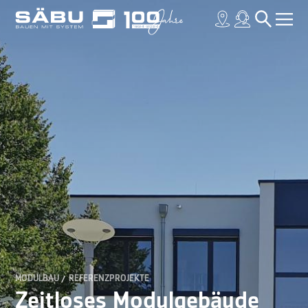
MODULBAU
REFERENZPROJEKTE
Zeitloses Modulgebäude