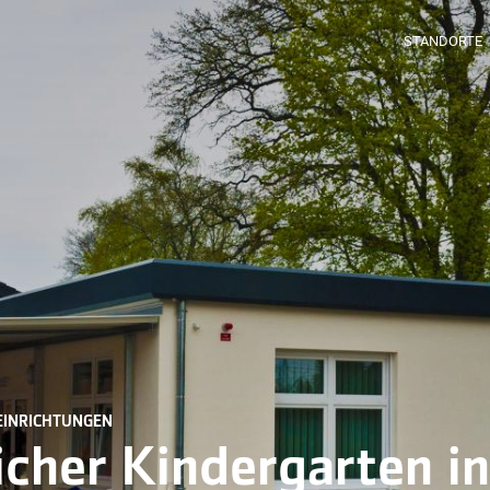
STANDORTE
EINRICHTUNGEN
icher Kindergarten i