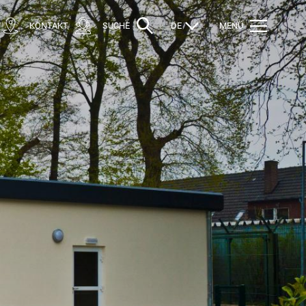
KONTAKT
SUCHE
DE
MENÜ
n