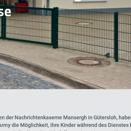
se
en der Nachrichtenkaserne Mansergh in Gütersloh, haben
Army die Möglichkeit, ihre Kinder während des Dienstes 