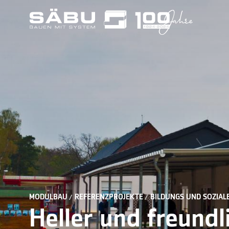
MODULBAU
REFERENZPROJEKTE
BILDUNGS UND SOZIAL
Heller und freundl