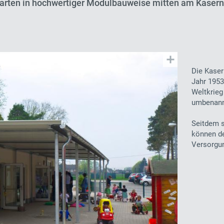
arten in hochwertiger Modulbauweise mitten am Kaser
Die Kaser
Jahr 1953
Weltkrieg
umbenannt
Seitdem s
können de
Versorgun