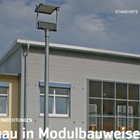
STANDORTE
EINRICHTUNGEN
au in Modulbauweise