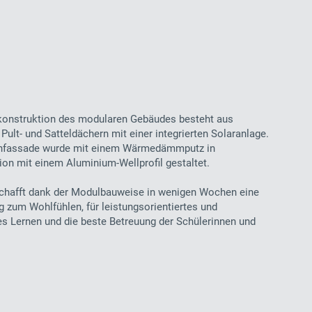
konstruktion des modularen Gebäudes besteht aus
Pult- und Satteldächern mit einer integrierten Solaranlage.
nfassade wurde mit einem Wärmedämmputz in
on mit einem Aluminium-Wellprofil gestaltet.
chafft dank der Modulbauweise in wenigen Wochen eine
zum Wohlfühlen, für leistungsorientiertes und
es Lernen und die beste Betreuung der Schülerinnen und