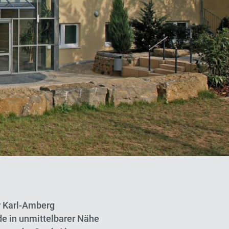
r Karl-Amberg
de in unmittelbarer Nähe