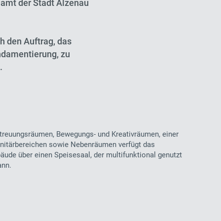
uamt der Stadt Alzenau
 den Auftrag, das
ndamentierung, zu
.
treuungsräumen, Bewegungs- und Kreativräumen, einer
nitärbereichen sowie Nebenräumen verfügt das
ude über einen Speisesaal, der multifunktional genutzt
ann.