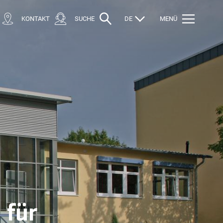
KONTAKT
SUCHE
DE
MENÜ
 für