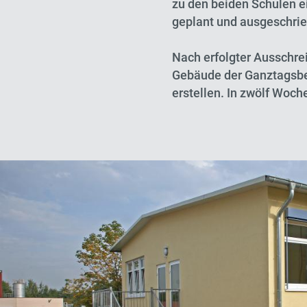
zu den beiden Schulen e
geplant und ausgeschri
Nach erfolgter Ausschr
Gebäude der Ganztagsbet
erstellen. In zwölf Woc