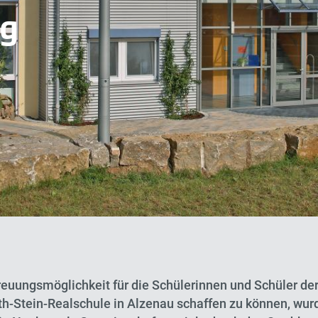
ng
euungsmöglichkeit für die Schülerinnen und Schüler de
ith-Stein-Realschule in Alzenau schaffen zu können, wur