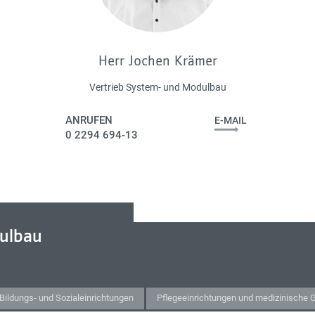
Herr Jochen Krämer
Vertrieb System- und Modulbau
ANRUFEN
E-MAIL
0 2294 694-13
ulbau
Bildungs- und Sozialeinrichtungen
Pflegeeinrichtungen und medizinische