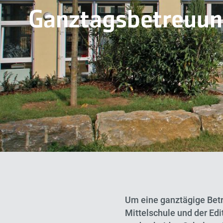
Ganztagsbetreuu
Um eine ganztägige Betr
Mittelschule und der Ed