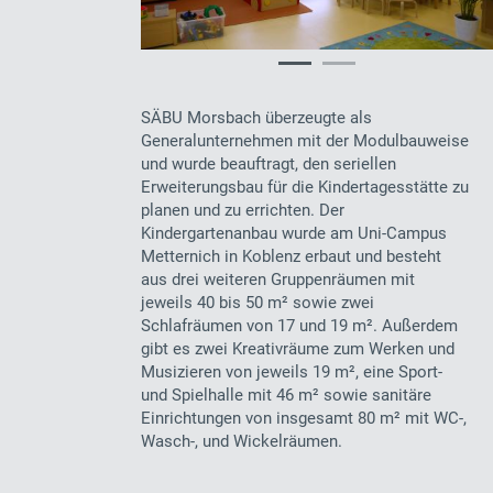
SÄBU Morsbach überzeugte als
Generalunternehmen mit der Modulbauweise
und wurde beauftragt, den seriellen
Erweiterungsbau für die Kindertagesstätte zu
planen und zu errichten. Der
Kindergartenanbau wurde am Uni-Campus
Metternich in Koblenz erbaut und besteht
aus drei weiteren Gruppenräumen mit
jeweils 40 bis 50 m² sowie zwei
Schlafräumen von 17 und 19 m². Außerdem
gibt es zwei Kreativräume zum Werken und
Musizieren von jeweils 19 m², eine Sport-
und Spielhalle mit 46 m² sowie sanitäre
Einrichtungen von insgesamt 80 m² mit WC-,
Wasch-, und Wickelräumen.