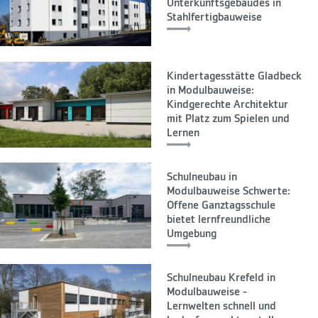
Unterkunftsgebäudes in
Stahlfertigbauweise
Kindertagesstätte Gladbeck
in Modulbauweise:
Kindgerechte Architektur
mit Platz zum Spielen und
Lernen
Schulneubau in
Modulbauweise Schwerte:
Offene Ganztagsschule
bietet lernfreundliche
Umgebung
Schulneubau Krefeld in
Modulbauweise -
Lernwelten schnell und