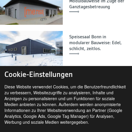
Modulbauweise im Zuge der
Ganztagesbetreuung
Speisesaal Bonn in
modularer Bauweise: Edel,
schlicht, zeitlos.
Cookie-Einstellungen
Diese Website verwendet Cookies, um die Benutzerfreundlichkeit
zu verbessern, Websitezugriffe zu analysieren, Inhalte und
Anzeigen zu personalisieren und um Funktionen für soziale
Medien anbieten zu können. Außerdem werden anonymisierte
Informationen zu Ihrer Websiteverwendung an Partner (Google
Analytics, Google Ads, Google Tag Manager) für Analysen,
SIE FINDEN UNS AUCH AUF
Werbung und soziale Medien weitergegeben.