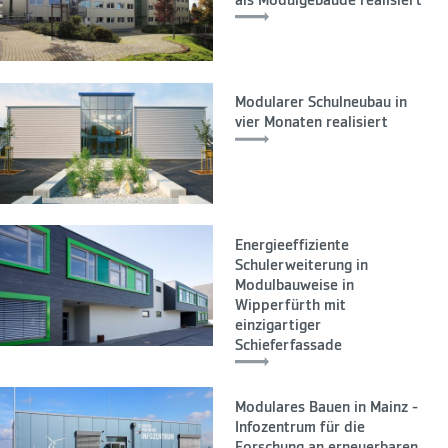
als Modulgebäude realisiert
Modularer Schulneubau in
vier Monaten realisiert
Energieeffiziente
Schulerweiterung in
Modulbauweise in
Wipperfürth mit
einzigartiger
Schieferfassade
Modulares Bauen in Mainz -
Infozentrum für die