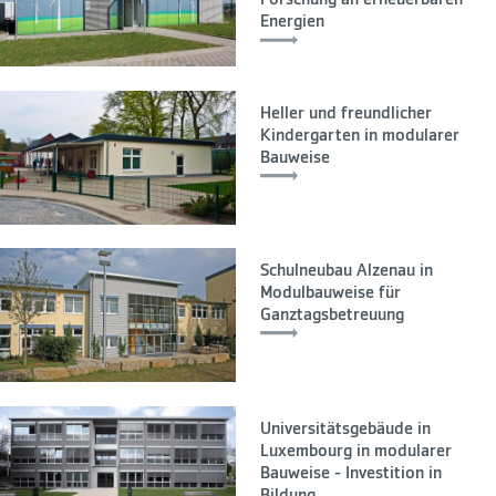
Forschung an erneuerbaren
Energien
Heller und freundlicher
Kindergarten in modularer
Bauweise
Schulneubau Alzenau in
Modulbauweise für
Ganztagsbetreuung
Universitätsgebäude in
Luxembourg in modularer
Bauweise - Investition in
Bildung