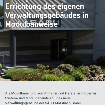
Errichtung des eigenen
Verwaltungsgebäudes in
Modulbauweise
Als Modulbauer und somit Planer und Hersteller moderner
System- und Modulgebäude soll das neue
Verwaltungsgebäude der SÄBU Morsbach GmbH