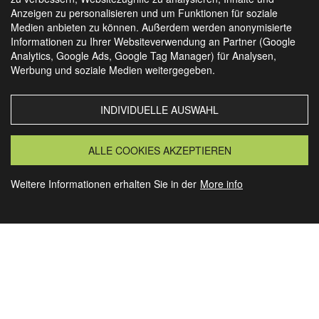
Anzeigen zu personalisieren und um Funktionen für soziale
Medien anbieten zu können. Außerdem werden anonymisierte
Informationen zu Ihrer Websiteverwendung an Partner (Google
Analytics, Google Ads, Google Tag Manager) für Analysen,
SIE FINDEN UNS AUCH AUF
Werbung und soziale Medien weitergegeben.
INDIVIDUELLE AUSWAHL
MORSBACH
GRANSEE
ALLE COOKIES AKZEPTIEREN
Weitere Informationen erhalten Sie in der
More info