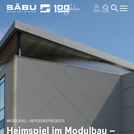
MODULBAU
REFERENZPROJEKTE
Heimspiel im Modulbau –